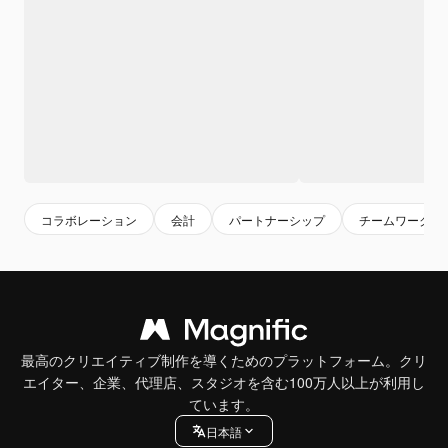
コラボレーション
会計
パートナーシップ
チームワーク
最高のクリエイティブ制作を導くためのプラットフォーム。クリ
エイター、企業、代理店、スタジオを含む100万人以上が利用し
ています。
日本語