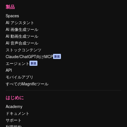
製品
Spaces
AI アシスタント
AI 画像生成ツール
AI 動画生成ツール
AI 音声合成ツール
ストックコンテンツ
Claude/ChatGPT向けMCP
新規
エージェント
新規
API
モバイルアプリ
すべてのMagnificツール
はじめに
Academy
ドキュメント
サポート
利用規約