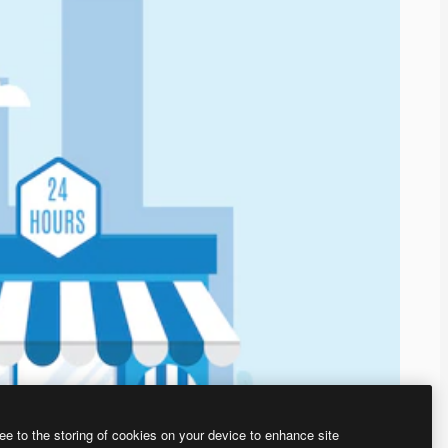
ee to the storing of cookies on your device to enhance site