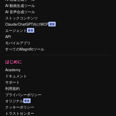
AI 動画生成ツール
AI 音声合成ツール
ストックコンテンツ
Claude/ChatGPT向けMCP
新規
エージェント
新規
API
モバイルアプリ
すべてのMagnificツール
はじめに
Academy
ドキュメント
サポート
利用規約
プライバシーポリシー
オリジナル
新規
クッキーポリシー
トラストセンター