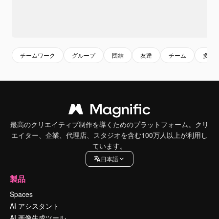
チームワーク
グループ
団結
友達
チーム
多様
最高のクリエイティブ制作を導くためのプラットフォーム。クリ
エイター、企業、代理店、スタジオを含む100万人以上が利用し
ています。
日本語
製品
Spaces
AI アシスタント
AI 画像生成ツール