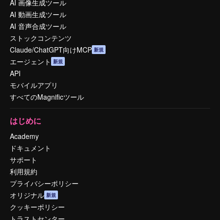
AI 画像生成ツール
AI 動画生成ツール
AI 音声合成ツール
ストックコンテンツ
Claude/ChatGPT向けMCP
新規
エージェント
新規
API
モバイルアプリ
すべてのMagnificツール
はじめに
Academy
ドキュメント
サポート
利用規約
プライバシーポリシー
オリジナル
新規
クッキーポリシー
トラストセンター