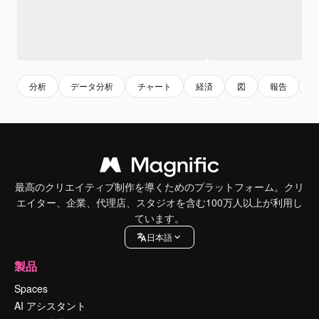
分析
データ分析
チャート
経済
図
報告
最高のクリエイティブ制作を導くためのプラットフォーム。クリ
エイター、企業、代理店、スタジオを含む100万人以上が利用し
ています。
日本語
製品
Spaces
AI アシスタント