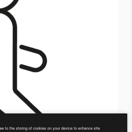
ee to the storing of cookies on your device to enhance site