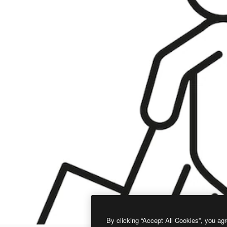
By clicking “Accept All Cookies”, you agr