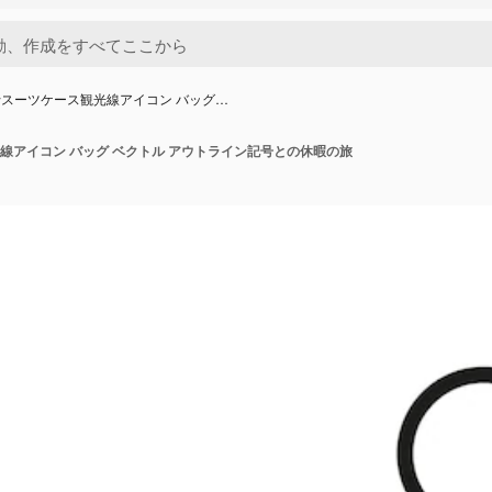
スーツケース観光線アイコン バッグ…
線アイコン バッグ ベクトル アウトライン記号との休暇の旅