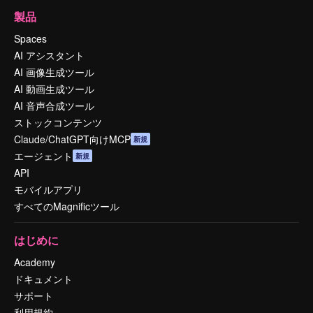
製品
Spaces
AI アシスタント
AI 画像生成ツール
AI 動画生成ツール
AI 音声合成ツール
ストックコンテンツ
Claude/ChatGPT向けMCP
新規
エージェント
新規
API
モバイルアプリ
すべてのMagnificツール
はじめに
Academy
ドキュメント
サポート
利用規約