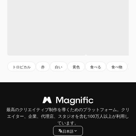
トロピカル
赤
白い
黄色
食べる
食べ物
最高のクリエイティブ制作を導くためのプラットフォーム。クリ
エイター、企業、代理店、スタジオを含む100万人以上が利用し
ています。
日本語