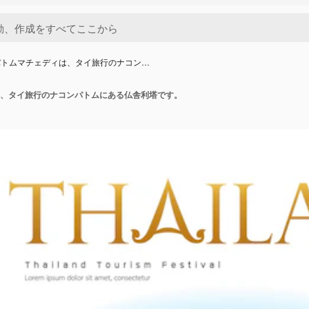
パトムマチェディは、タイ旅行のナコン…
、タイ旅行のナコンパトムにある仏舎利塔です。