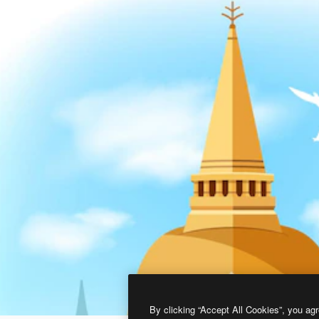
By clicking “Accept All Cookies”, you agr