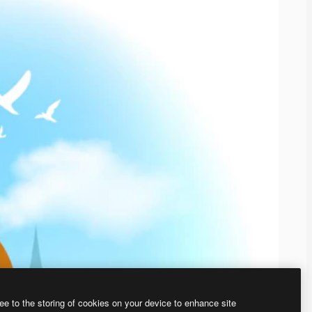
ee to the storing of cookies on your device to enhance site