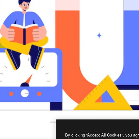
By clicking “Accept All Cookies”, you agr