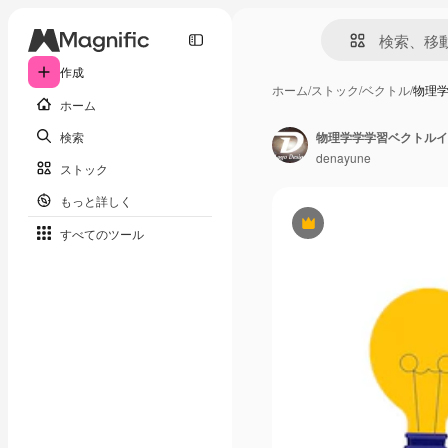
作成
ホーム
/
ストック
/
ベクトル
/
物理学
ホーム
検索
物理学学学習ベクトルイ
denayune
ストック
もっと詳しく
Premium
すべてのツール