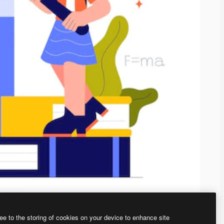
ee to the storing of cookies on your device to enhance site