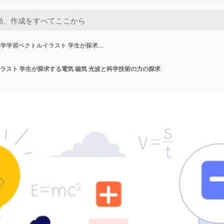
学学習ベクトルイラスト 学生が探求…
ラスト 学生が探求する電気 磁気 光波と科学技術の力の探求