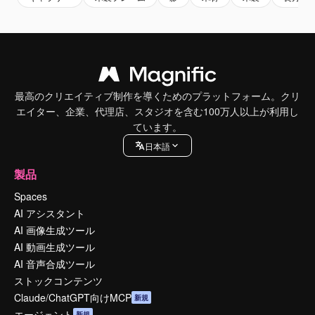
最高のクリエイティブ制作を導くためのプラットフォーム。クリ
エイター、企業、代理店、スタジオを含む100万人以上が利用し
ています。
日本語
製品
Spaces
AI アシスタント
AI 画像生成ツール
AI 動画生成ツール
AI 音声合成ツール
ストックコンテンツ
Claude/ChatGPT向けMCP
新規
エージェント
新規