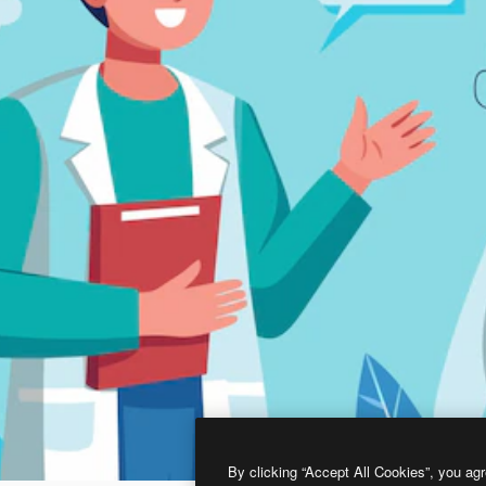
By clicking “Accept All Cookies”, you agr