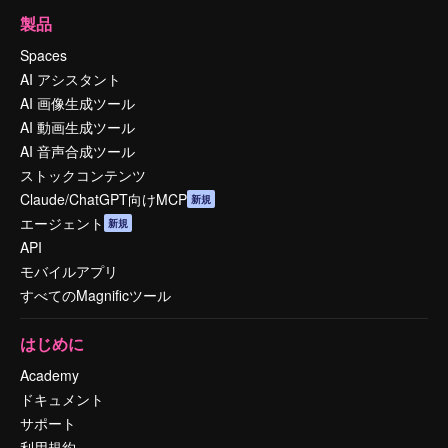
製品
Spaces
AI アシスタント
AI 画像生成ツール
AI 動画生成ツール
AI 音声合成ツール
ストックコンテンツ
Claude/ChatGPT向けMCP
新規
エージェント
新規
API
モバイルアプリ
すべてのMagnificツール
はじめに
Academy
ドキュメント
サポート
利用規約