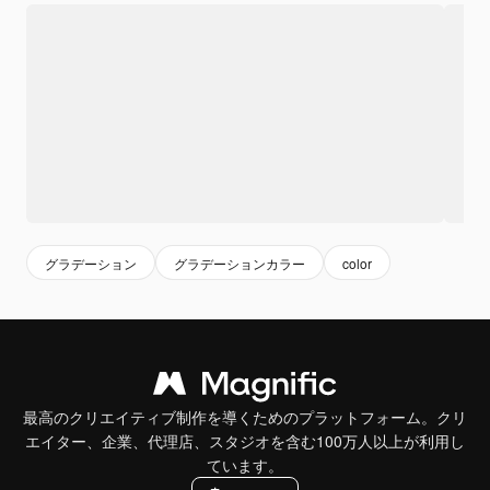
グラデーション
グラデーションカラー
color
最高のクリエイティブ制作を導くためのプラットフォーム。クリ
エイター、企業、代理店、スタジオを含む100万人以上が利用し
ています。