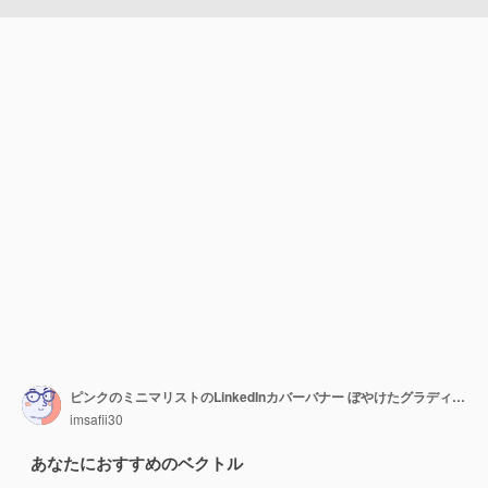
ピンクのミニマリストのLinkedInカバーバナー ぼやけたグラディエントの背景
imsafii30
あなたにおすすめのベクトル