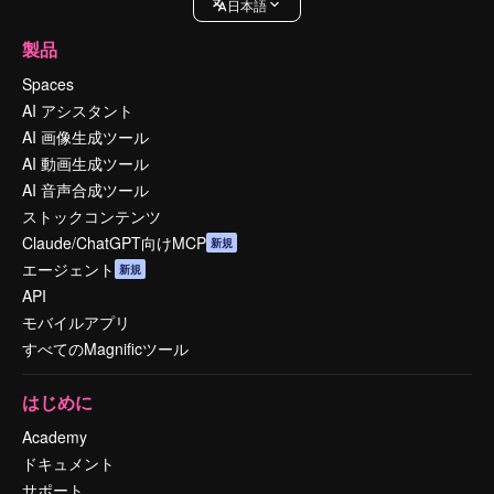
日本語
製品
Spaces
AI アシスタント
AI 画像生成ツール
AI 動画生成ツール
AI 音声合成ツール
ストックコンテンツ
Claude/ChatGPT向けMCP
新規
エージェント
新規
API
モバイルアプリ
すべてのMagnificツール
はじめに
Academy
ドキュメント
サポート