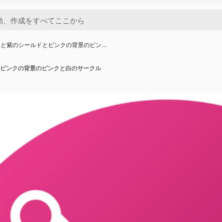
クと紫のシールドとピンクの背景のピン…
ピンクの背景のピンクと白のサークル