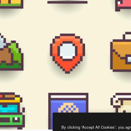
By clicking “Accept All Cookies”, you agr