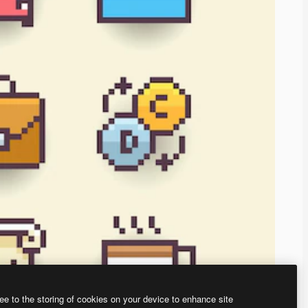
ee to the storing of cookies on your device to enhance site