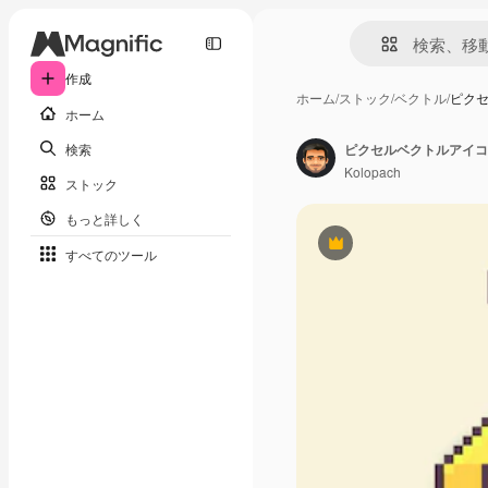
作成
ホーム
/
ストック
/
ベクトル
/
ピク
ホーム
検索
ピクセルベクトルアイコ
Kolopach
ストック
もっと詳しく
Premium
すべてのツール