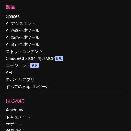
製品
Spaces
AI アシスタント
AI 画像生成ツール
AI 動画生成ツール
AI 音声合成ツール
ストックコンテンツ
Claude/ChatGPT向けMCP
新規
エージェント
新規
API
モバイルアプリ
すべてのMagnificツール
はじめに
Academy
ドキュメント
サポート
利用規約