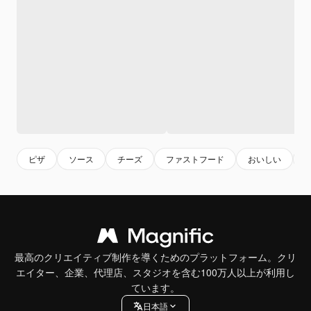
ピザ
ソース
チーズ
ファストフード
おいしい
最高のクリエイティブ制作を導くためのプラットフォーム。クリ
エイター、企業、代理店、スタジオを含む100万人以上が利用し
ています。
日本語