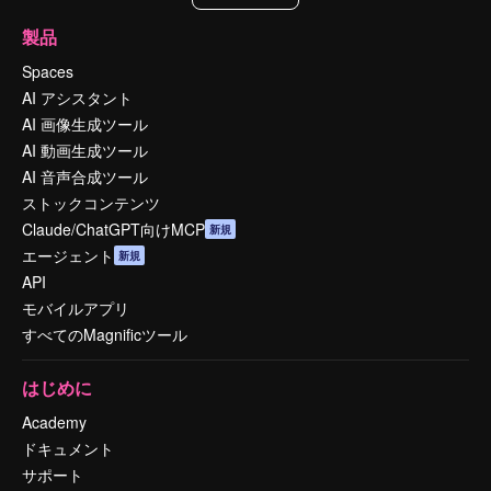
製品
Spaces
AI アシスタント
AI 画像生成ツール
AI 動画生成ツール
AI 音声合成ツール
ストックコンテンツ
Claude/ChatGPT向けMCP
新規
エージェント
新規
API
モバイルアプリ
すべてのMagnificツール
はじめに
Academy
ドキュメント
サポート