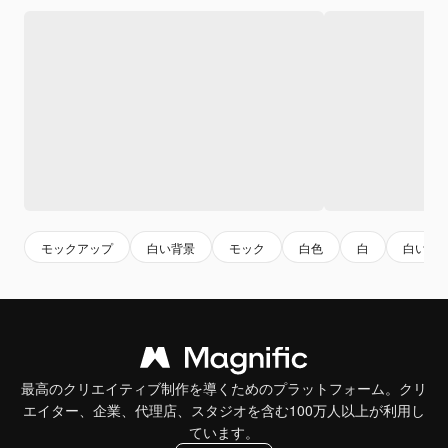
モックアップ
白い背景
モック
白色
白
白い紙
最高のクリエイティブ制作を導くためのプラットフォーム。クリ
エイター、企業、代理店、スタジオを含む100万人以上が利用し
ています。