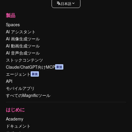
日本語
製品
Spaces
AI アシスタント
AI 画像生成ツール
AI 動画生成ツール
AI 音声合成ツール
ストックコンテンツ
Claude/ChatGPT向けMCP
新規
エージェント
新規
API
モバイルアプリ
すべてのMagnificツール
はじめに
Academy
ドキュメント