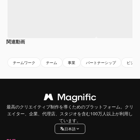
関連動画
Premium
Premium
AIによって生成されました。
Premium
Premium
チームワーク
チーム
事業
パートナーシップ
ビジネ
最高のクリエイティブ制作を導くためのプラットフォーム。クリ
エイター、企業、代理店、スタジオを含む100万人以上が利用し
ています。
日本語