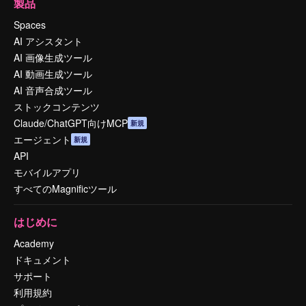
製品
Spaces
AI アシスタント
AI 画像生成ツール
AI 動画生成ツール
AI 音声合成ツール
ストックコンテンツ
Claude/ChatGPT向けMCP
新規
エージェント
新規
API
モバイルアプリ
すべてのMagnificツール
はじめに
Academy
ドキュメント
サポート
利用規約