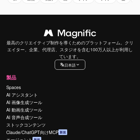
最高のクリエイティブ制作を導くためのプラットフォーム。クリ
エイター、企業、代理店、スタジオを含む100万人以上が利用し
ています。
日本語
製品
Spaces
AI アシスタント
AI 画像生成ツール
AI 動画生成ツール
AI 音声合成ツール
ストックコンテンツ
Claude/ChatGPT向けMCP
新規
エージェント
新規