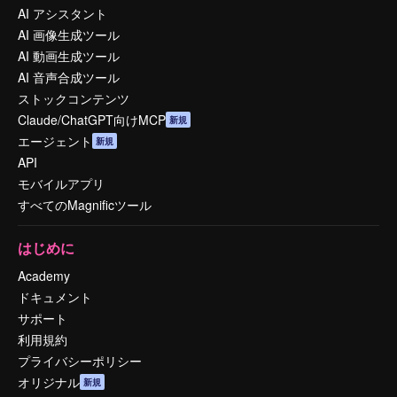
AI アシスタント
AI 画像生成ツール
AI 動画生成ツール
AI 音声合成ツール
ストックコンテンツ
Claude/ChatGPT向けMCP
新規
エージェント
新規
API
モバイルアプリ
すべてのMagnificツール
はじめに
Academy
ドキュメント
サポート
利用規約
プライバシーポリシー
オリジナル
新規