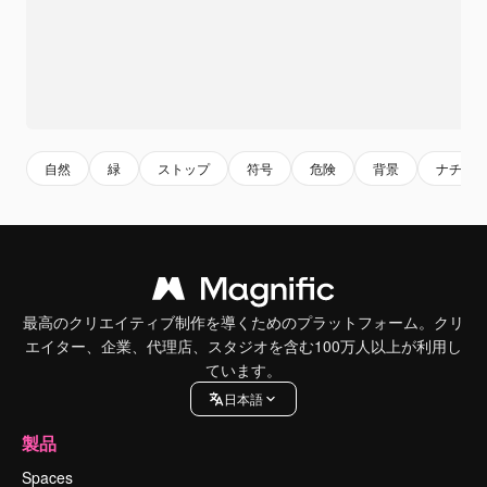
自然
緑
ストップ
符号
危険
背景
ナチュ
最高のクリエイティブ制作を導くためのプラットフォーム。クリ
エイター、企業、代理店、スタジオを含む100万人以上が利用し
ています。
日本語
製品
Spaces