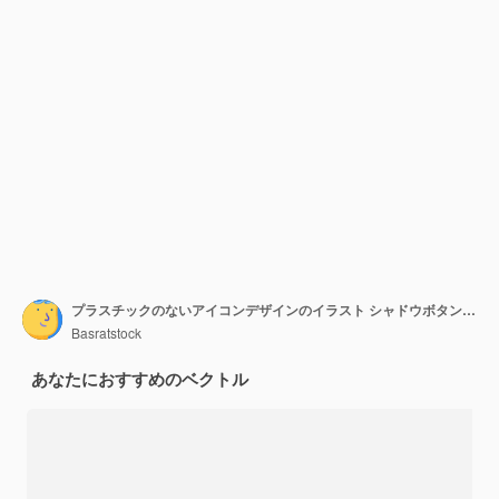
プラスチックのないアイコンデザインのイラスト シャドウボタンのデザインにプラスティック製品のサインシンボルはありません
Basratstock
あなたにおすすめのベクトル