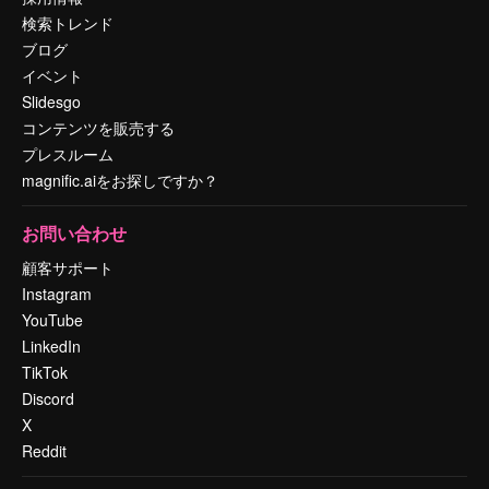
検索トレンド
ブログ
イベント
Slidesgo
コンテンツを販売する
プレスルーム
magnific.aiをお探しですか？
お問い合わせ
顧客サポート
Instagram
YouTube
LinkedIn
TikTok
Discord
X
Reddit