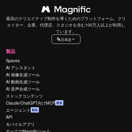
最高のクリエイティブ制作を導くためのプラットフォーム。クリ
エイター、企業、代理店、スタジオを含む100万人以上が利用し
ています。
日本語
製品
Spaces
AI アシスタント
AI 画像生成ツール
AI 動画生成ツール
AI 音声合成ツール
ストックコンテンツ
Claude/ChatGPT向けMCP
新規
エージェント
新規
API
モバイルアプリ
すべてのMagnificツール