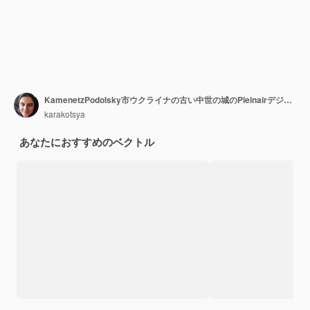
KamenetzPodolsky市ウクライナの古い中世の城のPleinairデジタル絵画
karakotsya
あなたにおすすめのベクトル