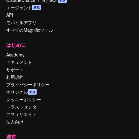
Claude/ChatGPT向けMCP
新規
エージェント
新規
API
モバイルアプリ
すべてのMagnificツール
はじめに
Academy
ドキュメント
サポート
利用規約
プライバシーポリシー
オリジナル
新規
クッキーポリシー
トラストセンター
アフィリエイト
法人向け
運営