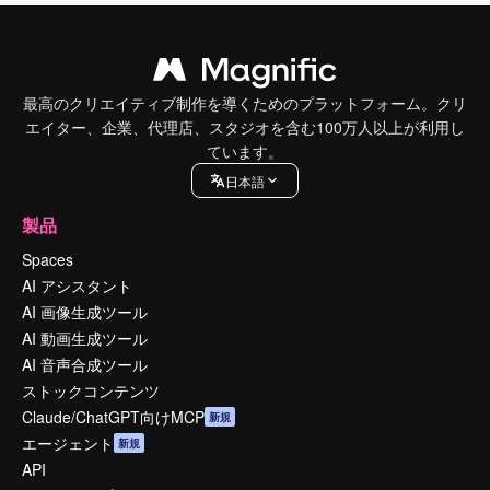
最高のクリエイティブ制作を導くためのプラットフォーム。クリ
エイター、企業、代理店、スタジオを含む100万人以上が利用し
ています。
日本語
製品
Spaces
AI アシスタント
AI 画像生成ツール
AI 動画生成ツール
AI 音声合成ツール
ストックコンテンツ
Claude/ChatGPT向けMCP
新規
エージェント
新規
API