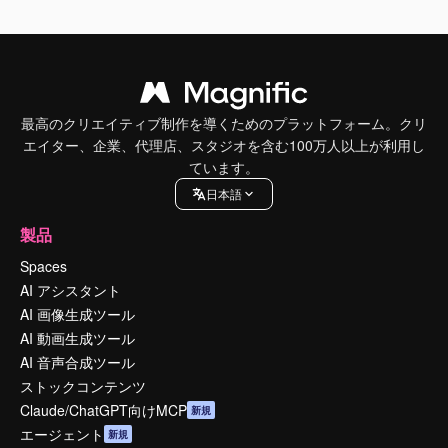
最高のクリエイティブ制作を導くためのプラットフォーム。クリ
エイター、企業、代理店、スタジオを含む100万人以上が利用し
ています。
日本語
製品
Spaces
AI アシスタント
AI 画像生成ツール
AI 動画生成ツール
AI 音声合成ツール
ストックコンテンツ
Claude/ChatGPT向けMCP
新規
エージェント
新規