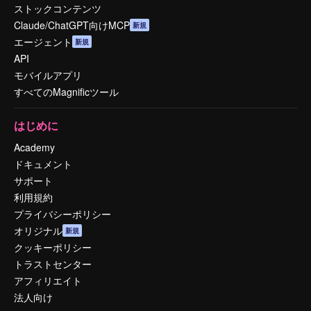
ストックコンテンツ
Claude/ChatGPT向けMCP
新規
エージェント
新規
API
モバイルアプリ
すべてのMagnificツール
はじめに
Academy
ドキュメント
サポート
利用規約
プライバシーポリシー
オリジナル
新規
クッキーポリシー
トラストセンター
アフィリエイト
法人向け