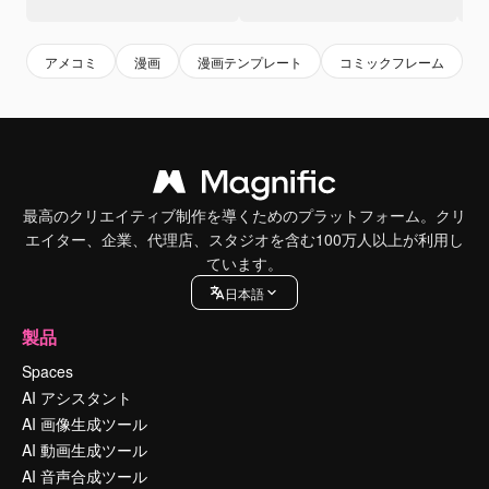
アメコミ
漫画
漫画テンプレート
コミックフレーム
最高のクリエイティブ制作を導くためのプラットフォーム。クリ
エイター、企業、代理店、スタジオを含む100万人以上が利用し
ています。
日本語
製品
Spaces
AI アシスタント
AI 画像生成ツール
AI 動画生成ツール
AI 音声合成ツール