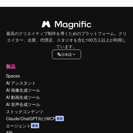
最高のクリエイティブ制作を導くためのプラットフォーム。クリ
エイター、企業、代理店、スタジオを含む100万人以上が利用し
ています。
日本語
製品
Spaces
AI アシスタント
AI 画像生成ツール
AI 動画生成ツール
AI 音声合成ツール
ストックコンテンツ
Claude/ChatGPT向けMCP
新規
エージェント
新規
API