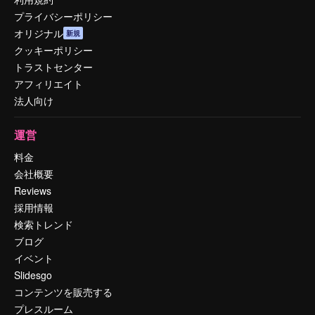
プライバシーポリシー
オリジナル
新規
クッキーポリシー
トラストセンター
アフィリエイト
法人向け
運営
料金
会社概要
Reviews
採用情報
検索トレンド
ブログ
イベント
Slidesgo
コンテンツを販売する
プレスルーム