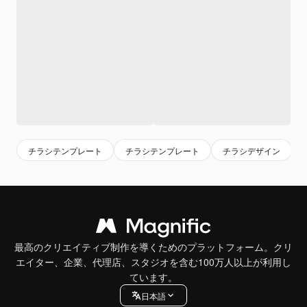
チラシテンプレート
チラシテンプレート
チラシデザイン
最高のクリエイティブ制作を導くためのプラットフォーム。クリ
エイター、企業、代理店、スタジオを含む100万人以上が利用し
ています。
日本語