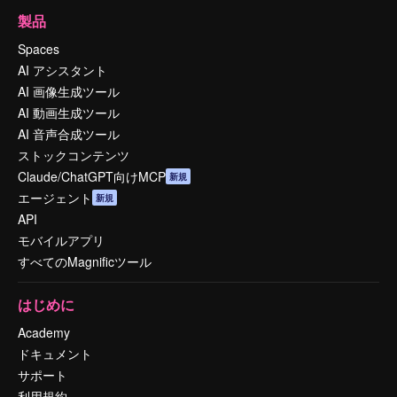
製品
Spaces
AI アシスタント
AI 画像生成ツール
AI 動画生成ツール
AI 音声合成ツール
ストックコンテンツ
Claude/ChatGPT向けMCP
新規
エージェント
新規
API
モバイルアプリ
すべてのMagnificツール
はじめに
Academy
ドキュメント
サポート
利用規約