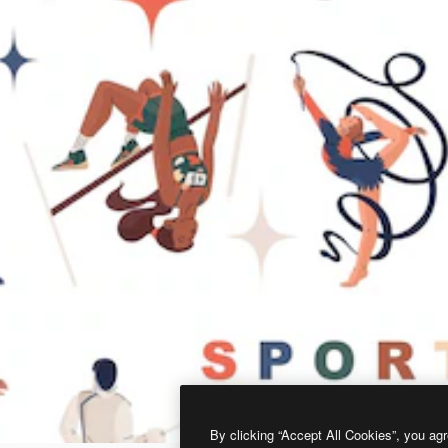
By clicking “Accept All Cookies”, you agr