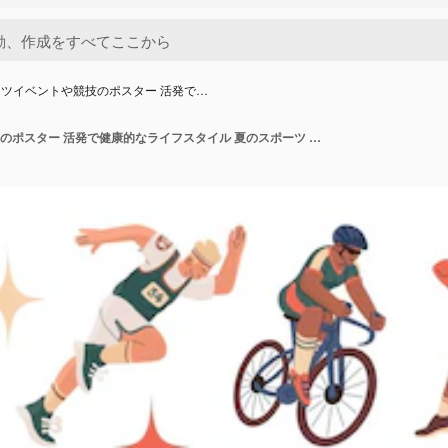
ツイベントや競技のポスター 活発で…
スポーツイベントや競技のポスター 活発で健康的なライフスタイル 夏のスポーツ 透明な背景に隔離されたベクトルイラスト