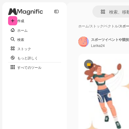
作成
ホーム
/
ストック
/
ベクトル
/
スポー
ホーム
検索
Larika24
ストック
もっと詳しく
Premium
すべてのツール