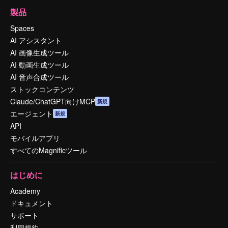
製品
Spaces
AI アシスタント
AI 画像生成ツール
AI 動画生成ツール
AI 音声合成ツール
ストックコンテンツ
Claude/ChatGPT向けMCP
新規
エージェント
新規
API
モバイルアプリ
すべてのMagnificツール
はじめに
Academy
ドキュメント
サポート
利用規約