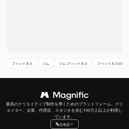
フィットネス
ジム
ジム フィットネス
フィットネスの時間
最高のクリエイティブ制作を導くためのプラットフォーム。クリ
エイター、企業、代理店、スタジオを含む100万人以上が利用し
ています。
日本語