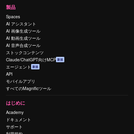
製品
Spaces
AI アシスタント
AI 画像生成ツール
AI 動画生成ツール
AI 音声合成ツール
ストックコンテンツ
Claude/ChatGPT向けMCP
新規
エージェント
新規
API
モバイルアプリ
すべてのMagnificツール
はじめに
Academy
ドキュメント
サポート
利用規約