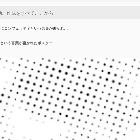
上にコンフェッティという言葉が書かれ…
という言葉が書かれたポスター