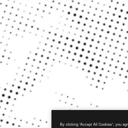
By clicking “Accept All Cookies”, you agr