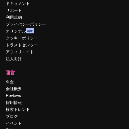
ドキュメント
サポート
利用規約
プライバシーポリシー
オリジナル
新規
クッキーポリシー
トラストセンター
アフィリエイト
法人向け
運営
料金
会社概要
Reviews
採用情報
検索トレンド
ブログ
イベント