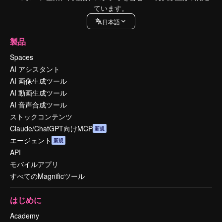
ています。
日本語
製品
Spaces
AI アシスタント
AI 画像生成ツール
AI 動画生成ツール
AI 音声合成ツール
ストックコンテンツ
Claude/ChatGPT向けMCP
新規
エージェント
新規
API
モバイルアプリ
すべてのMagnificツール
はじめに
Academy