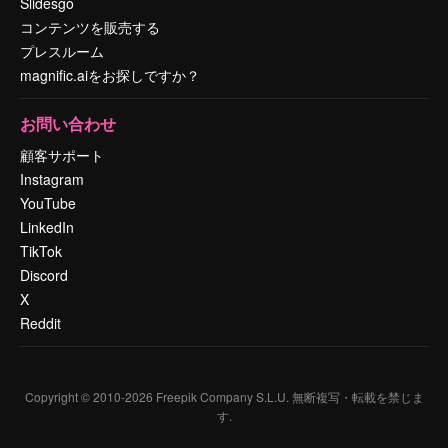
Slidesgo
コンテンツを販売する
プレスルーム
magnific.aiをお探しですか？
お問い合わせ
顧客サポート
Instagram
YouTube
LinkedIn
TikTok
Discord
X
Reddit
Copyright © 2010-
2026
Freepik Company S.L.U.
無断複写・転載を禁じま
す
.