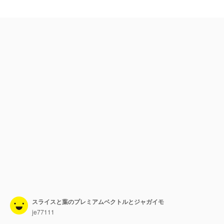
スライスと葉のプレミアムベクトルとジャガイモ
je77111