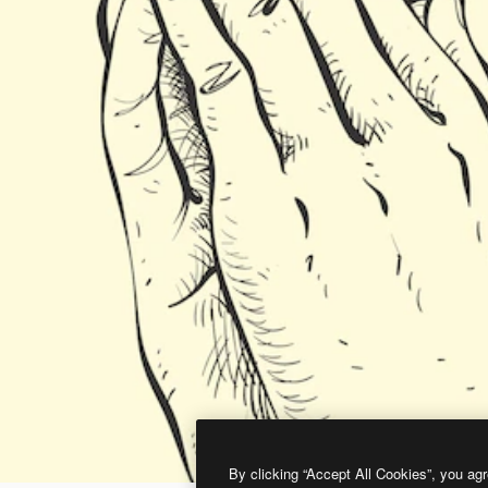
By clicking “Accept All Cookies”, you agr