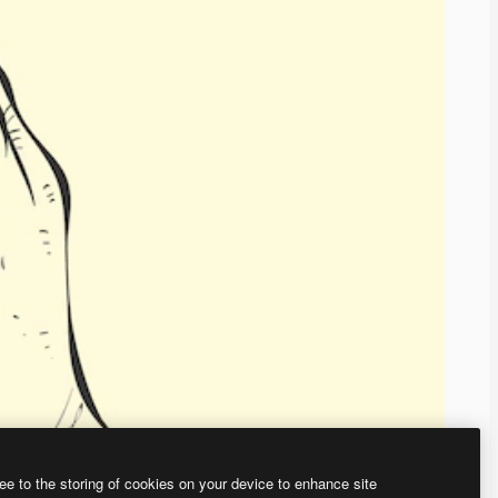
ee to the storing of cookies on your device to enhance site