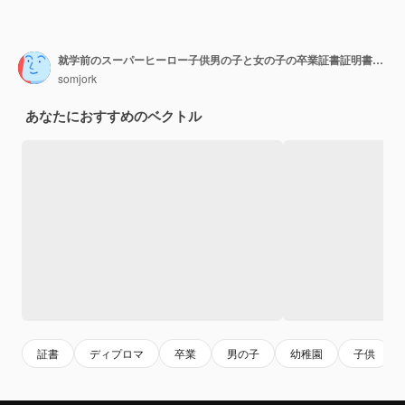
就学前のスーパーヒーロー子供男の子と女の子の卒業証書証明書カラフルなデザインテンプレート
somjork
あなたにおすすめのベクトル
証書
ディプロマ
卒業
男の子
幼稚園
子供