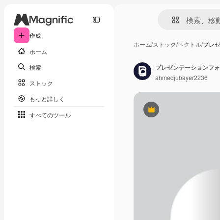
作成
ホーム
/
ストック
/
ベクトル
/
プレ
ホーム
検索
ahmedjubayer2236
ストック
もっと詳しく
Premium
すべてのツール