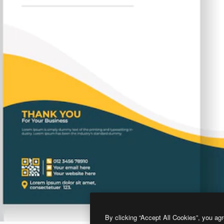
By clicking “Accept All Cookies”, you agr