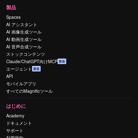
製品
Spaces
AI アシスタント
AI 画像生成ツール
AI 動画生成ツール
AI 音声合成ツール
ストックコンテンツ
Claude/ChatGPT向けMCP
新規
エージェント
新規
API
モバイルアプリ
すべてのMagnificツール
はじめに
Academy
ドキュメント
サポート
利用規約