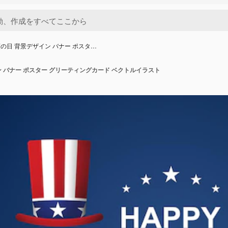
の日 背景デザイン バナー ポスタ…
 バナー ポスター グリーティングカード ベクトルイラスト