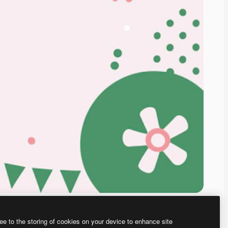
ee to the storing of cookies on your device to enhance site