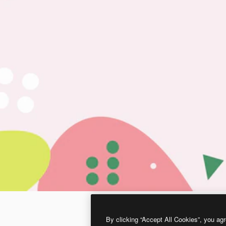
By clicking “Accept All Cookies”, you agr