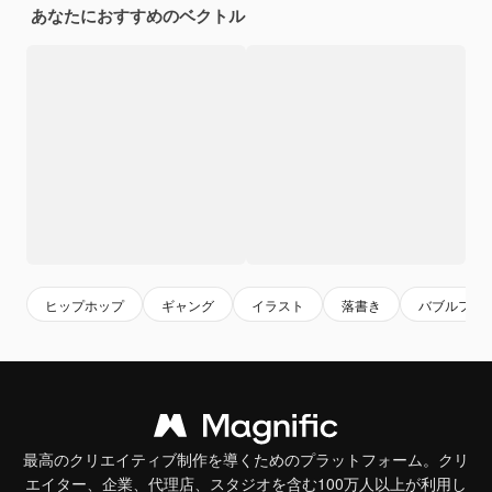
あなたにおすすめのベクトル
ヒップホップ
ギャング
イラスト
落書き
バブルフォ
最高のクリエイティブ制作を導くためのプラットフォーム。クリ
エイター、企業、代理店、スタジオを含む100万人以上が利用し