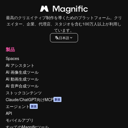
最高のクリエイティブ制作を導くためのプラットフォーム。クリ
エイター、企業、代理店、スタジオを含む100万人以上が利用し
ています。
日本語
製品
Spaces
AI アシスタント
AI 画像生成ツール
AI 動画生成ツール
AI 音声合成ツール
ストックコンテンツ
Claude/ChatGPT向けMCP
新規
エージェント
新規
API
モバイルアプリ
すべてのMagnificツール