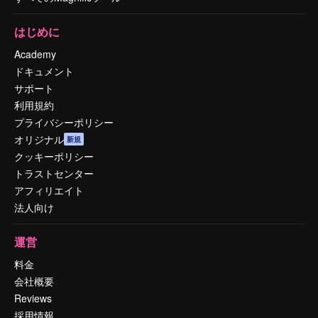
はじめに
Academy
ドキュメント
サポート
利用規約
プライバシーポリシー
オリジナル
新規
クッキーポリシー
トラストセンター
アフィリエイト
法人向け
運営
料金
会社概要
Reviews
採用情報