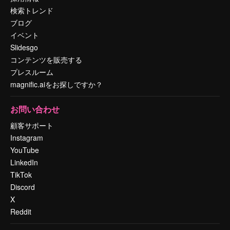
検索トレンド
ブログ
イベント
Slidesgo
コンテンツを販売する
プレスルーム
magnific.aiをお探しですか？
お問い合わせ
顧客サポート
Instagram
YouTube
LinkedIn
TikTok
Discord
X
Reddit