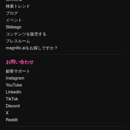
検索トレンド
ブログ
イベント
Slidesgo
コンテンツを販売する
プレスルーム
magnific.aiをお探しですか？
お問い合わせ
顧客サポート
Instagram
YouTube
LinkedIn
TikTok
Discord
X
Reddit