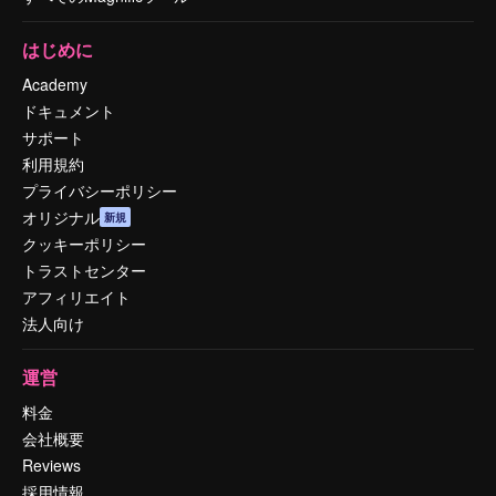
はじめに
Academy
ドキュメント
サポート
利用規約
プライバシーポリシー
オリジナル
新規
クッキーポリシー
トラストセンター
アフィリエイト
法人向け
運営
料金
会社概要
Reviews
採用情報