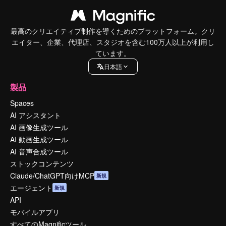
最高のクリエイティブ制作を導くためのプラットフォーム。クリ
エイター、企業、代理店、スタジオを含む100万人以上が利用し
ています。
日本語
製品
Spaces
AI アシスタント
AI 画像生成ツール
AI 動画生成ツール
AI 音声合成ツール
ストックコンテンツ
Claude/ChatGPT向けMCP
新規
エージェント
新規
API
モバイルアプリ
すべてのMagnificツール