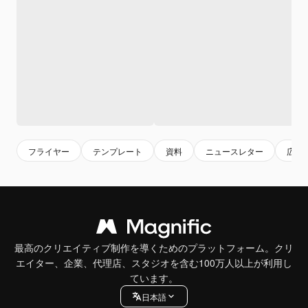
フライヤー
テンプレート
資料
ニュースレター
広告
最高のクリエイティブ制作を導くためのプラットフォーム。クリ
エイター、企業、代理店、スタジオを含む100万人以上が利用し
ています。
日本語