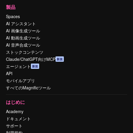
製品
Spaces
AI アシスタント
AI 画像生成ツール
AI 動画生成ツール
AI 音声合成ツール
ストックコンテンツ
Claude/ChatGPT向けMCP
新規
エージェント
新規
API
モバイルアプリ
すべてのMagnificツール
はじめに
Academy
ドキュメント
サポート
利用規約