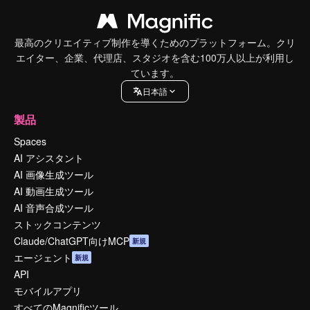
最高のクリエイティブ制作を導くためのプラットフォーム。クリ
エイター、企業、代理店、スタジオを含む100万人以上が利用し
ています。
日本語
製品
Spaces
AI アシスタント
AI 画像生成ツール
AI 動画生成ツール
AI 音声合成ツール
ストックコンテンツ
Claude/ChatGPT向けMCP
新規
エージェント
新規
API
モバイルアプリ
すべてのMagnificツール