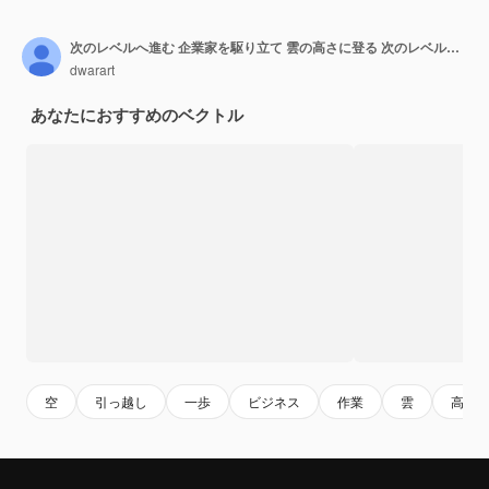
次のレベルへ進む 企業家を駆り立て 雲の高さに登る 次のレベルに達する
dwarart
あなたにおすすめのベクトル
空
引っ越し
一歩
ビジネス
作業
雲
高い