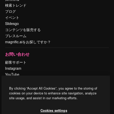
検索トレンド
ブログ
イベント
Slidesgo
コンテンツを販売する
プレスルーム
magnific.aiをお探しですか？
お問い合わせ
顧客サポート
Instagram
YouTube
LinkedIn
TikTok
By clicking “Accept All Cookies”, you agree to the storing of
Discord
cookies on your device to enhance site navigation, analyze
site usage, and assist in our marketing efforts.
X
Reddit
Cookies settings