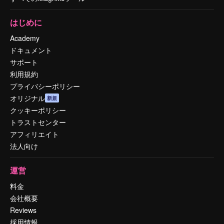
はじめに
Academy
ドキュメント
サポート
利用規約
プライバシーポリシー
オリジナル
新規
クッキーポリシー
トラストセンター
アフィリエイト
法人向け
運営
料金
会社概要
Reviews
採用情報