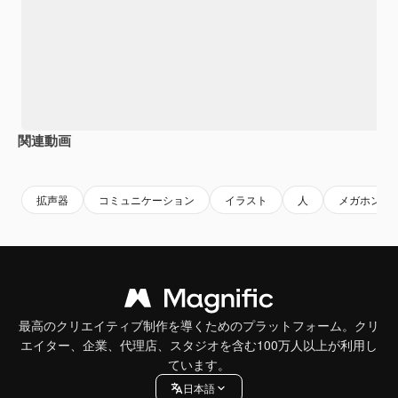
関連動画
Premium
Premium
Premium
Premium
拡声器
コミュニケーション
イラスト
人
メガホン
最高のクリエイティブ制作を導くためのプラットフォーム。クリ
エイター、企業、代理店、スタジオを含む100万人以上が利用し
ています。
日本語