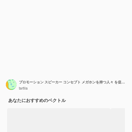
プロモーション スピーカー コンセプト メガホンを持つ人々 を促進する人前で話すデジタル マーケティング プレゼンテーション バナー デザイン ベクトル図を発表します。
tartila
あなたにおすすめのベクトル