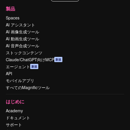
製品
Spaces
AI アシスタント
AI 画像生成ツール
AI 動画生成ツール
AI 音声合成ツール
ストックコンテンツ
Claude/ChatGPT向けMCP
新規
エージェント
新規
API
モバイルアプリ
すべてのMagnificツール
はじめに
Academy
ドキュメント
サポート