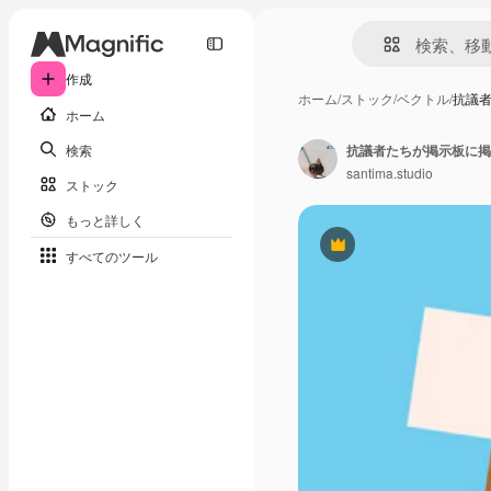
作成
ホーム
/
ストック
/
ベクトル
/
抗議
ホーム
検索
抗議者たちが掲示板に掲
santima.studio
ストック
もっと詳しく
Premium
すべてのツール