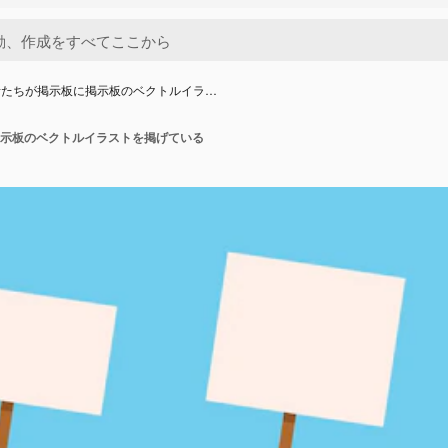
者たちが掲示板に掲示板のベクトルイラ…
示板のベクトルイラストを掲げている