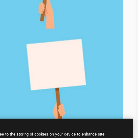
ee to the storing of cookies on your device to enhance site