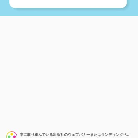
本に取り組んでいる出版社のウェブバナーまたはランディングページエディタ