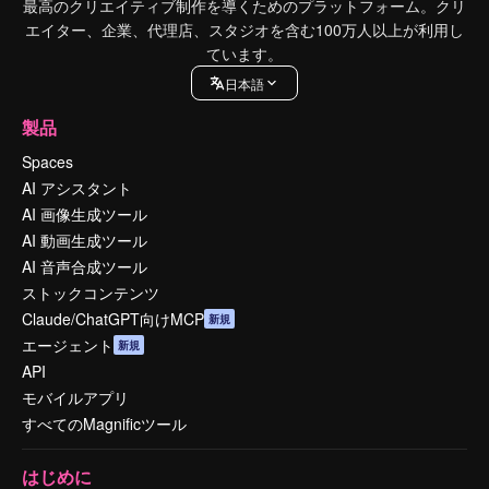
最高のクリエイティブ制作を導くためのプラットフォーム。クリ
エイター、企業、代理店、スタジオを含む100万人以上が利用し
ています。
日本語
製品
Spaces
AI アシスタント
AI 画像生成ツール
AI 動画生成ツール
AI 音声合成ツール
ストックコンテンツ
Claude/ChatGPT向けMCP
新規
エージェント
新規
API
モバイルアプリ
すべてのMagnificツール
はじめに