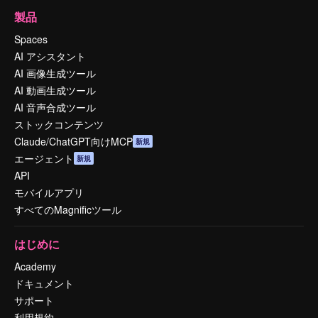
製品
Spaces
AI アシスタント
AI 画像生成ツール
AI 動画生成ツール
AI 音声合成ツール
ストックコンテンツ
Claude/ChatGPT向けMCP
新規
エージェント
新規
API
モバイルアプリ
すべてのMagnificツール
はじめに
Academy
ドキュメント
サポート
利用規約