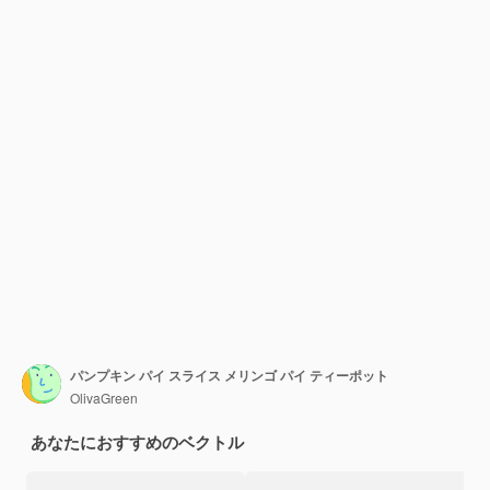
パンプキン パイ スライス メリンゴ パイ ティーポット
OlivaGreen
あなたにおすすめのベクトル