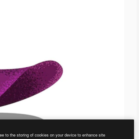
ee to the storing of cookies on your device to enhance site