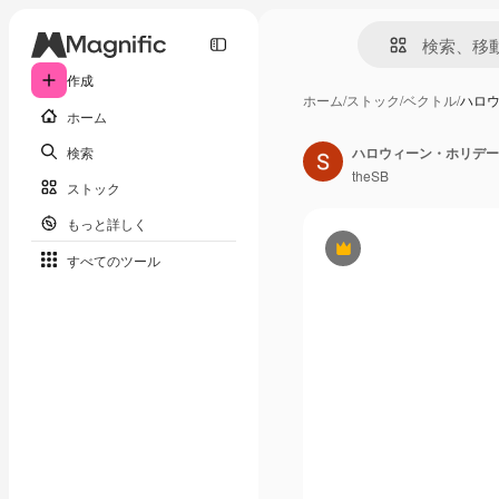
作成
ホーム
/
ストック
/
ベクトル
/
ハロ
ホーム
検索
ハロウィーン・ホリデー
theSB
ストック
もっと詳しく
Premium
すべてのツール