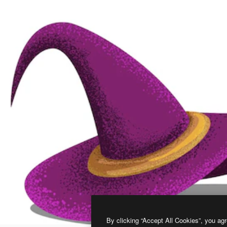
By clicking “Accept All Cookies”, you agr