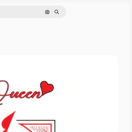
画像で検索
検索